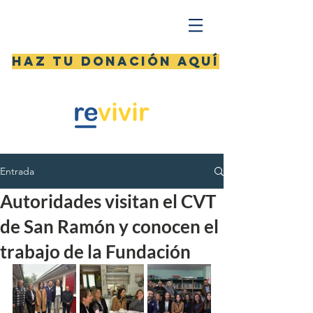
Haz tu donación aquí
Entrada
Autoridades visitan el CVT
de San Ramón y conocen el
trabajo de la Fundación