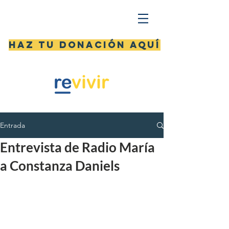
Haz tu donación aquí
Entrada
Entrevista de Radio María
a Constanza Daniels