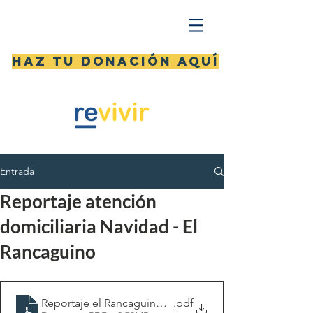
Haz tu donación aquí
Entrada
Reportaje atención
domiciliaria Navidad - El
Rancaguino
Reportaje el Rancaguino Junio 2021
.pdf