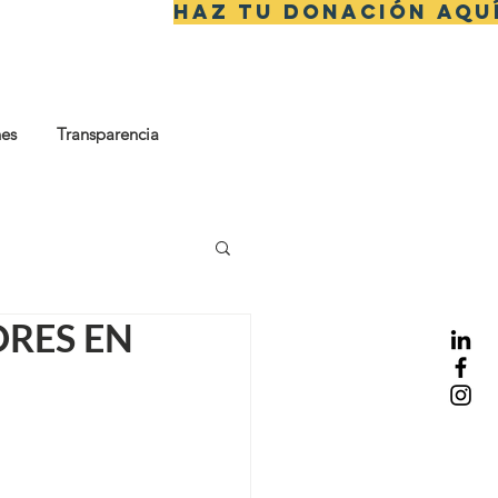
Haz tu donación aqu
nes
Transparencia
ORES EN