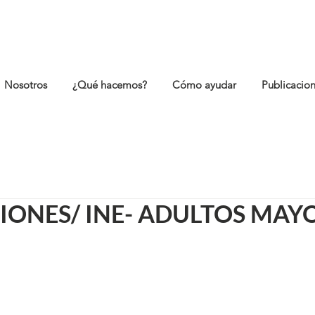
Nosotros
¿Qué hacemos?
Cómo ayudar
Publicacio
IONES/ INE- ADULTOS MAY