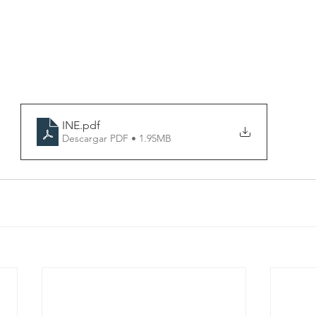
INE
.pdf
Descargar PDF • 1.95MB