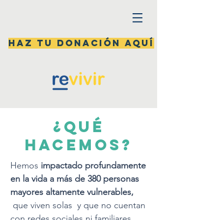
Haz tu donación aquí
¿
Qué
hacemos?
Hemos
impactado profundamente
en la vida a más de 380 personas
mayores altamente vulnerables,
que viven solas y que no cuentan
con redes sociales ni familiares.