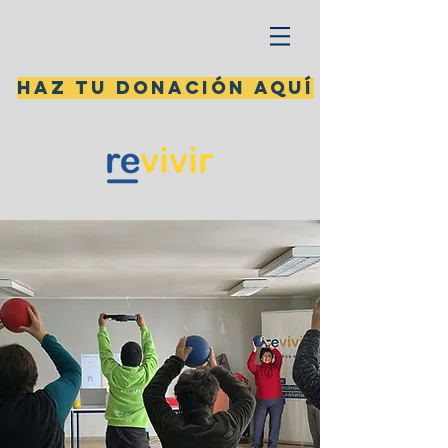
Haz tu donación aquí