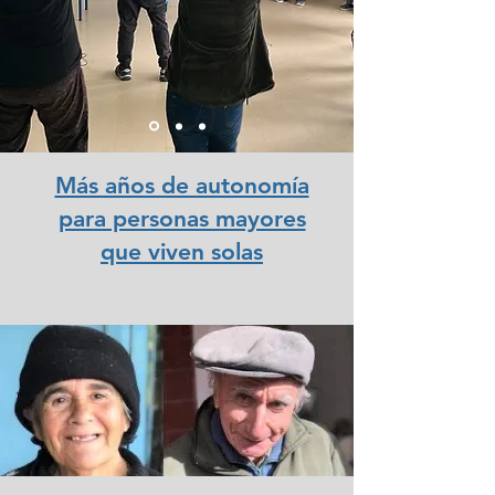
Más años de autonomía
para personas mayores
que viven solas