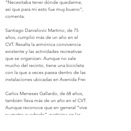
“Necesitaba tener dónde quedarme, 
así que para mí esto fue muy bueno”, 
comenta.
Santiago Danielovic Martinic, de 75 
años, cumplió más de un año en el 
CVT. Resalta la armónica convivencia 
existente y las actividades recreativas 
que se organizan. Aunque no sale 
mucho del recinto, tiene una bicicleta 
con la que a veces pasea dentro de las 
instalaciones ubicadas en Avenida Frei
Carlos Meneses Gallardo, de 68 años, 
también lleva más de un año en el CVT. 
Aunque reconoce que en general “vive 
su metro cuadrado”, participa en las 
convocatorias destinadas a la 
entretención y el apoyo psicosocial.