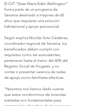
El CVT “Ester María Edén Wellington” 
forma parte de un programa de 
Senama destinado a mayores de 60 
años que requieran una solución 
habitacional y apoyo psicosocial.
Según explica Nicolás Soto Cárdenas, 
coordinador regional de Senama, los 
beneficiados deben cumplir con 
requisitos como ser autovalentes, 
pertenecer hasta el tramo del 60% del 
Registro Social de Hogares, y no 
contar o presentar carencia de redes 
de apoyo socio-familiares efectivas.
“Nosotros nos hemos dado cuenta 
que estos condominios de viviendas 
tuteladas son fundamentales para 
potenciar los derechos de las personas 