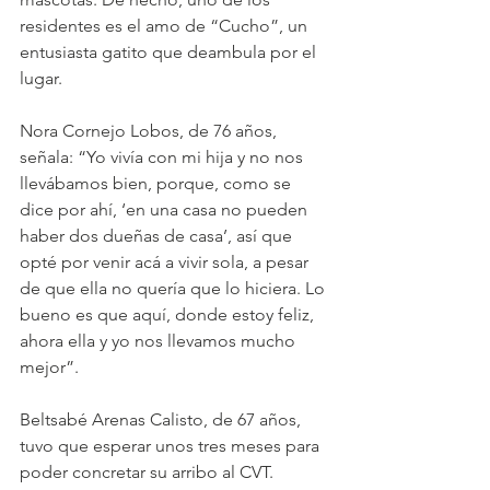
residentes es el amo de “Cucho”, un 
entusiasta gatito que deambula por el 
lugar.
Nora Cornejo Lobos, de 76 años, 
señala: “Yo vivía con mi hija y no nos 
llevábamos bien, porque, como se 
dice por ahí, ‘en una casa no pueden 
haber dos dueñas de casa’, así que 
opté por venir acá a vivir sola, a pesar 
de que ella no quería que lo hiciera. Lo 
bueno es que aquí, donde estoy feliz, 
ahora ella y yo nos llevamos mucho 
mejor”.
Beltsabé Arenas Calisto, de 67 años, 
tuvo que esperar unos tres meses para 
poder concretar su arribo al CVT. 